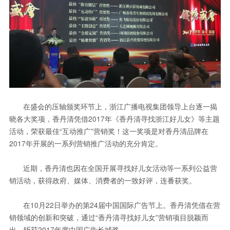
在盛会的压轴颁奖环节上，浙江广播电视集团领导上台逐一揭
晓各大奖项，香丹清凭借2017年《香丹清寻找浙江好儿女》等主题
活动，荣获最佳“互动推广”营销奖！这一奖项是对香丹清品牌在
2017年开展的一系列营销推广活动的充分肯定。
近期，香丹清也因在全国开展寻找好儿女活动等一系列公益营
销活动，获得政府、媒体、消费者的一致好评，连番获奖。
在10月22日举办的第24届中国国际广告节上。香丹清凭借在营
销领域的创新和突破，通过“香丹清寻找好儿女”营销项目脱颖而
出，斩获2017年度中国广告长城奖。