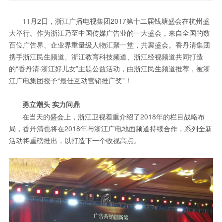
11月2日，浙江广播电视集团2017第十二届钱塘盛会在杭州盛
大举行。作为浙江乃至中国传媒广告业的一大盛会，来自全国的数
百位广告界、企业界重量级人物汇聚一堂，共襄盛会。香丹清集团
携手浙江民生频道、浙江教育科技频道、浙江经视频道共同打造
的“香丹清·浙江好儿女”主题公益活动，由浙江民生频道推荐，被浙
江广电集团授予“最佳互动营销推广奖”！
勇立潮头 实力问鼎
在当天的盛会上，浙江卫视着重介绍了2018年的栏目战略布
局，香丹清也将在2018年与浙江广电地面频道持续合作，系列全新
活动将重磅推出，以打造下一个收视高点。