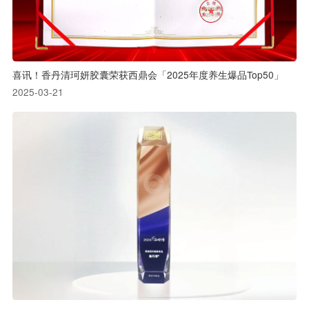
喜讯！香丹清珂妍胶囊荣获西鼎会「2025年度养生爆品Top50」
2025-03-21